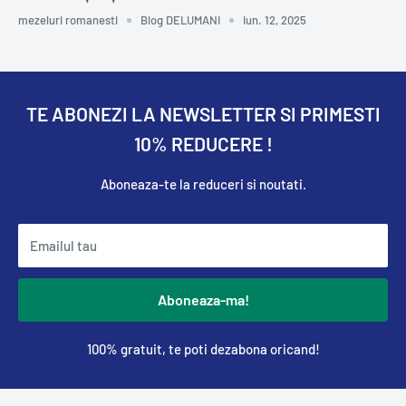
mezeluri romanesti
Blog DELUMANI
iun. 12, 2025
TE ABONEZI LA NEWSLETTER SI PRIMESTI
10% REDUCERE !
Aboneaza-te la reduceri si noutati.
Emailul tau
Aboneaza-ma!
100% gratuit, te poti dezabona oricand!