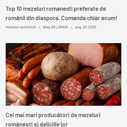
Top 10 mezeluri romanesti preferate de
românii din diaspora. Comanda chiar acum!
mezeluri autentice
Blog DELUMANI
aug. 07, 2025
Cei mai mari producători de mezeluri
românești și deliciile lor